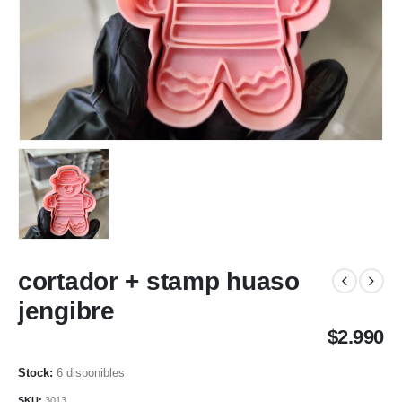
cortador + stamp huaso
jengibre
$
2.990
6 disponibles
SKU:
3013