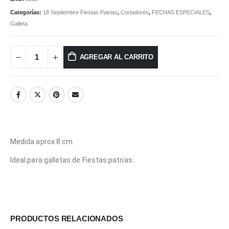
Categorías:
18 Septiembre Fiestas Patrias
,
Cortadores
,
FECHAS ESPECIALES
,
Galleta
AGREGAR AL CARRITO
Medida aprox 8 cm.
Ideal para galletas de Fiestas patrias.
PRODUCTOS RELACIONADOS