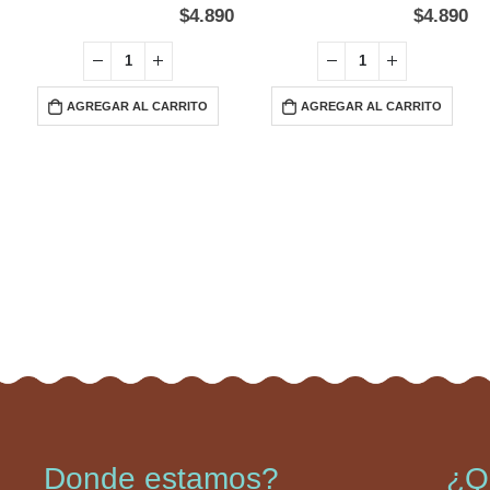
$
4.890
$
4.890
AGREGAR AL CARRITO
AGREGAR AL CARRITO
Donde estamos?
¿Q