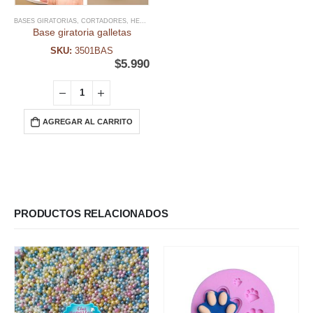
BASES GIRATORIAS
,
CORTADORES
,
HERRAMIENTAS
,
INSUMOS GALLETAS
Base giratoria galletas
SKU:
3501BAS
$
5.990
AGREGAR AL CARRITO
PRODUCTOS RELACIONADOS