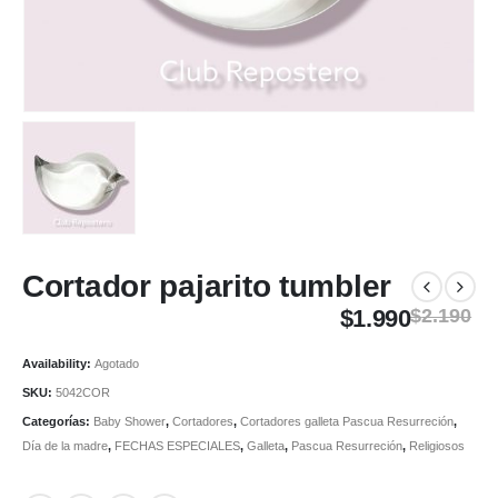
Cortador pajarito tumbler
$
1.990
$
2.190
Availability:
Agotado
SKU:
5042COR
Categorías:
Baby Shower
,
Cortadores
,
Cortadores galleta Pascua Resurreción
,
Día de la madre
,
FECHAS ESPECIALES
,
Galleta
,
Pascua Resurreción
,
Religiosos