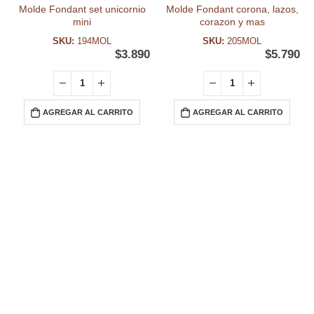
Molde Fondant set unicornio
Molde Fondant corona, lazos,
mini
corazon y mas
SKU:
194MOL
SKU:
205MOL
$
3.890
$
5.790
AGREGAR AL CARRITO
AGREGAR AL CARRITO