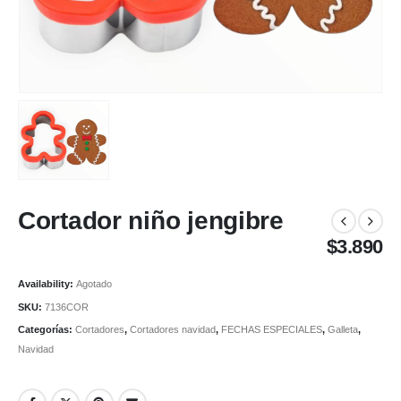
Cortador niño jengibre
$
3.890
Availability:
Agotado
SKU:
7136COR
Categorías:
Cortadores
,
Cortadores navidad
,
FECHAS ESPECIALES
,
Galleta
,
Navidad