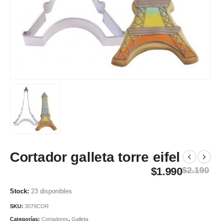
Cortador galleta torre eifel
$
1.990
$
2.190
23 disponibles
SKU:
3079COR
Categorías:
Cortadores
,
Galleta