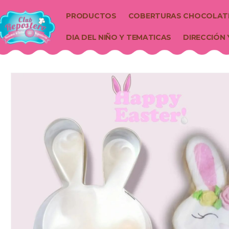
PRODUCTOS
COBERTURAS CHOCOLAT
DIA DEL NIÑO Y TEMATICAS
DIRECCIÓN 