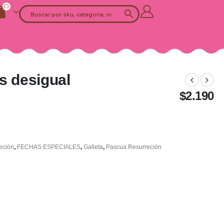
s desigual
$
2.190
eción
,
FECHAS ESPECIALES
,
Galleta
,
Pascua Resurreción