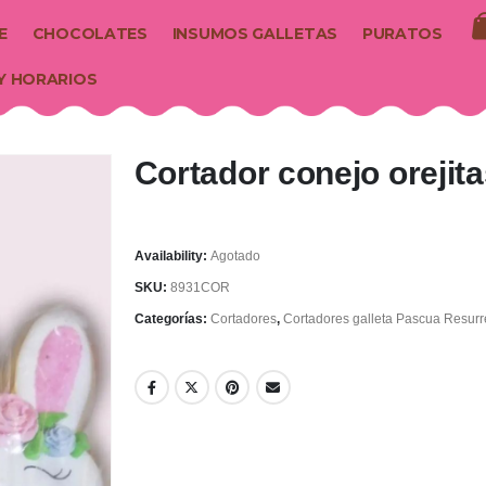
E
CHOCOLATES
INSUMOS GALLETAS
PURATOS
Y HORARIOS
Cortador conejo orejita
Availability:
Agotado
SKU:
8931COR
Categorías:
Cortadores
,
Cortadores galleta Pascua Resurr