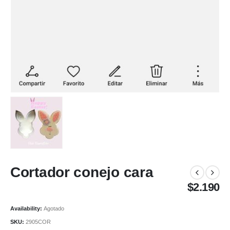
Cortador conejo cara
$
2.190
Availability:
Agotado
SKU:
2905COR