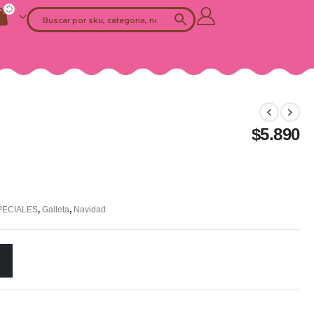
$
5.890
PECIALES
,
Galleta
,
Navidad