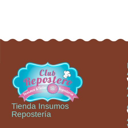
Tienda Insumos
Repostería