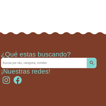
¿Qué estas buscando?
¡Nuestras redes!