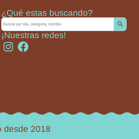
¿Qué estas buscando?
¡Nuestras redes!
o desde 2018