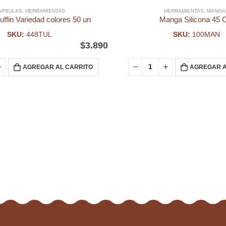
APSULAS
,
HERRAMIENTAS
HERRAMIENTAS
,
MANGA
uffin Variedad colores 50 un
Manga Silicona 45
SKU:
448TUL
SKU:
100MAN
$
3.890
AGREGAR AL CARRITO
AGREGAR A