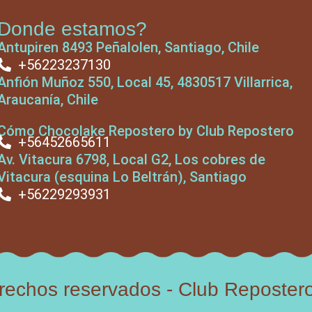
Donde estamos?
Antupiren 8493 Peñalolen, Santiago, Chile
+56223237130
Anfión Muñoz 550, Local 45, 4830517 Villarrica,
Araucanía, Chile
Cómo Chocolake Repostero by Club Repostero
+56452665611
Av. Vitacura 6798, Local G2, Los cobres de
Vitacura (esquina Lo Beltrán), Santiago
+56229293931
erechos reservados - Club Reposter