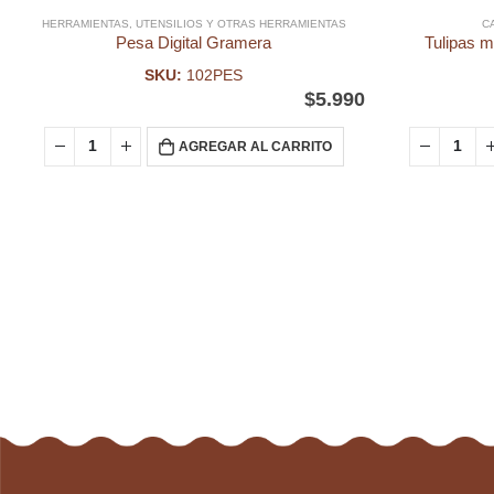
HERRAMIENTAS
,
UTENSILIOS Y OTRAS HERRAMIENTAS
C
Pesa Digital Gramera
Tulipas m
SKU:
102PES
$
5.990
AGREGAR AL CARRITO