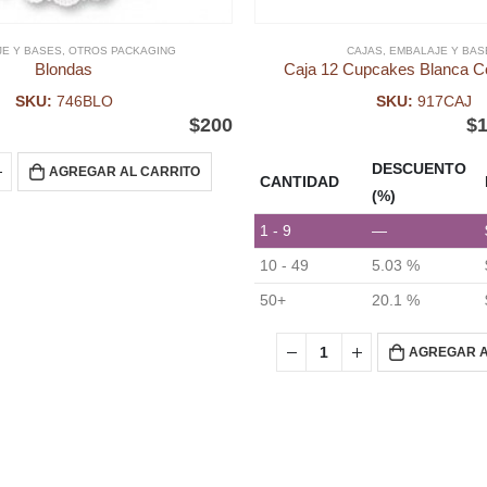
E Y BASES
,
OTROS PACKAGING
CAJAS
,
EMBALAJE Y BAS
Blondas
Caja 12 Cupcakes Blanca C
SKU:
746BLO
SKU:
917CAJ
$
200
$
1
DESCUENTO
AGREGAR AL CARRITO
CANTIDAD
(%)
1 - 9
—
10 - 49
5.03 %
50+
20.1 %
AGREGAR A