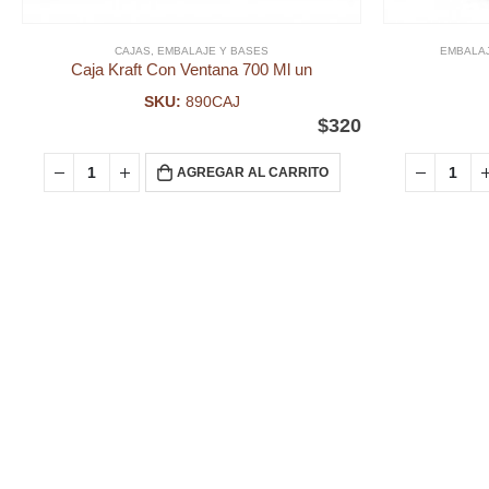
CAJAS
,
EMBALAJE Y BASES
EMBALAJ
Caja Kraft Con Ventana 700 Ml un
SKU:
890CAJ
$
320
AGREGAR AL CARRITO