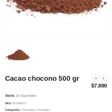
Cacao chocono 500 gr
$
7.890
10 disponibles
SKU:
Bo7990672
Categorías:
Chocolates
,
Chocolates