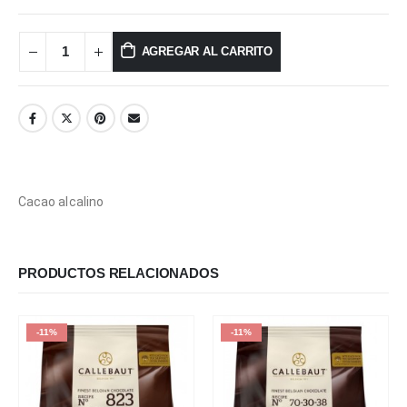
AGREGAR AL CARRITO
Cacao alcalino
PRODUCTOS RELACIONADOS
-11%
-11%