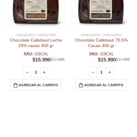
CHOCOLATES
,
CHOCOLATES
CHOCOLATES
,
CHOCOLATES
Chocolate Callebaut Leche
Chocolate Callebaut 70,5%
33% cacao 400 gr
Cacao 400 gr
SKU:
316CAL
SKU:
318CAL
$
15.990
$
15.990
$
17.990
$
17.990
AGREGAR AL CARRITO
AGREGAR AL CARRITO