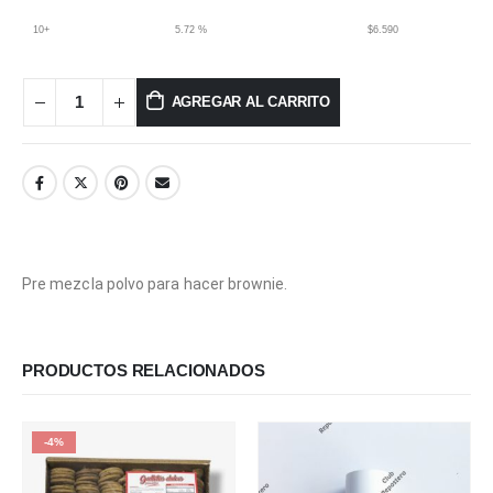
10+
5.72 %
$
6.590
AGREGAR AL CARRITO
Pre mezcla polvo para hacer brownie.
PRODUCTOS RELACIONADOS
-4%