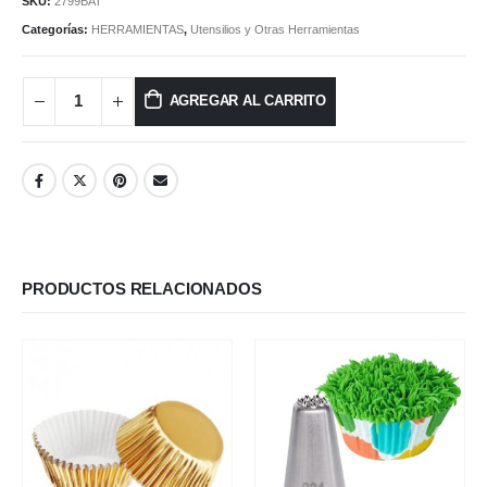
SKU:
2799BAT
Categorías:
HERRAMIENTAS
,
Utensilios y Otras Herramientas
AGREGAR AL CARRITO
PRODUCTOS RELACIONADOS