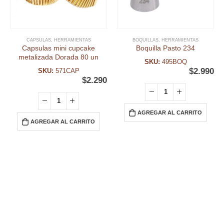
CAPSULAS
,
HERRAMIENTAS
BOQUILLAS
,
HERRAMIENTAS
Capsulas mini cupcake
Boquilla Pasto 234
metalizada Dorada 80 un
SKU:
495BOQ
$
2.990
SKU:
571CAP
$
2.290
AGREGAR AL CARRITO
AGREGAR AL CARRITO