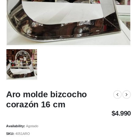
Aro molde bizcocho
corazón 16 cm
$
4.990
Availability:
Agotado
SKU:
4051ARO