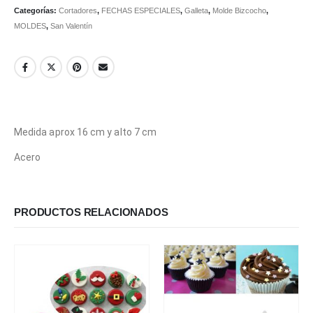
Categorías:
Cortadores
,
FECHAS ESPECIALES
,
Galleta
,
Molde Bizcocho
,
MOLDES
,
San Valentín
Medida aprox 16 cm y alto 7 cm
Acero
PRODUCTOS RELACIONADOS