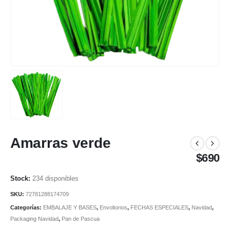
Amarras verde
$
690
234 disponibles
SKU:
72781288174709
Categorías:
EMBALAJE Y BASES
,
Envoltorios
,
FECHAS ESPECIALES
,
Navidad
,
Packaging Navidad
,
Pan de Pascua