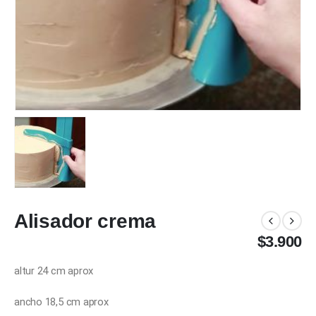
Alisador crema
$
3.900
altur 24 cm aprox
ancho 18,5 cm aprox