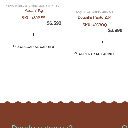
HERRAMIENTAS
,
UTENSILIOS Y OTRAS HERRAMIENTAS
Pesa 7 Kg
BOQUILLAS
,
HERRAMIENTAS
Boquilla Pasto 234
SKU:
489PES
$
6.590
SKU:
495BOQ
$
2.990
AGREGAR AL CARRITO
AGREGAR AL CARRITO