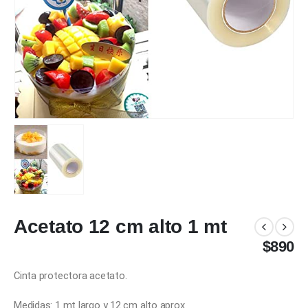
Acetato 12 cm alto 1 mt
$
890
Cinta protectora acetato.
Medidas: 1 mt largo y 12 cm alto aprox.