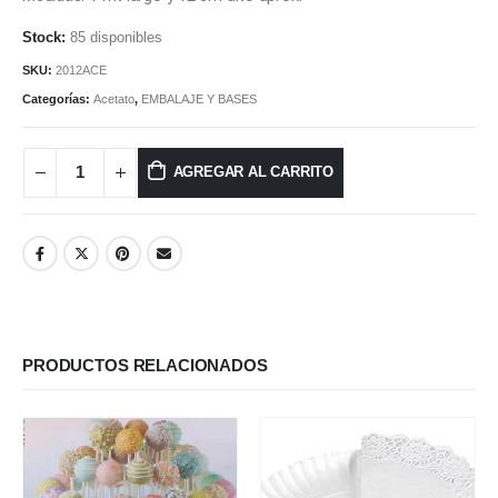
85 disponibles
SKU:
2012ACE
Categorías:
Acetato
,
EMBALAJE Y BASES
AGREGAR AL CARRITO
PRODUCTOS RELACIONADOS