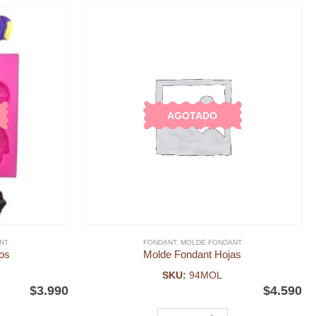
AGOTADO
NT
FONDANT
,
MOLDE FONDANT
tos
Molde Fondant Hojas
SKU:
94MOL
$
3.990
$
4.590