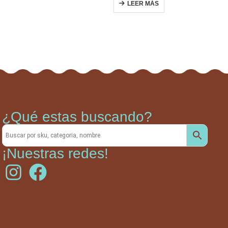
LEER MÁS
¿Qué estas buscando?
¡Nuestras redes!