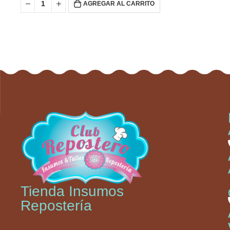
AGREGAR AL CARRITO
Tienda Insumos
Repostería