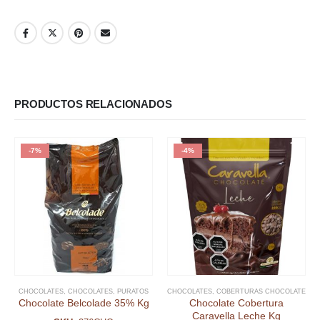
PRODUCTOS RELACIONADOS
-7%
-4%
CHOCOLATES
,
CHOCOLATES
,
PURATOS
CHOCOLATES
,
COBERTURAS CHOCOLATE
Chocolate Belcolade 35% Kg
Chocolate Cobertura
Caravella Leche Kg