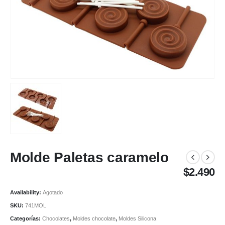
Molde Paletas caramelo
$
2.490
Availability:
Agotado
SKU:
741MOL
Categorías:
Chocolates
,
Moldes chocolate
,
Moldes Silicona