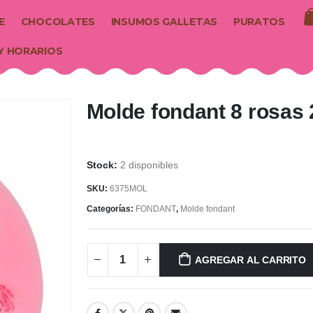
E
CHOCOLATES
INSUMOS GALLETAS
PURATOS
Y HORARIOS
Molde fondant 8 rosas 
2 disponibles
SKU:
6375MOL
Categorías:
FONDANT
,
Molde fondant
AGREGAR AL CARRITO