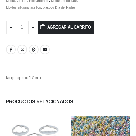
Molde Acrílico / Policarbonato
,
Moldes chocolate
,
Moldes silicona, acrílico, plastico Día del Padre
AGREGAR AL CARRITO
largo aprox 17 cm
PRODUCTOS RELACIONADOS