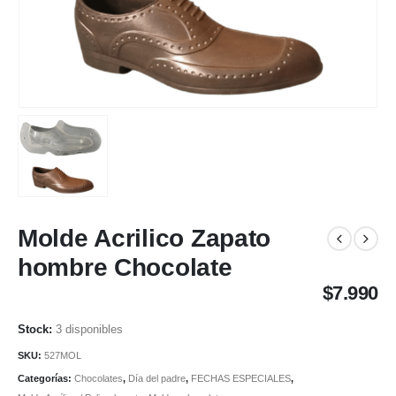
Molde Acrilico Zapato
hombre Chocolate
$
7.990
3 disponibles
SKU:
527MOL
Categorías:
Chocolates
,
Día del padre
,
FECHAS ESPECIALES
,