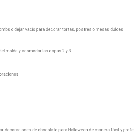
bombs o dejar vacío para decorar tortas, postres o mesas dulces
 del molde y acomodar las capas 2 y 3
coraciones
r decoraciones de chocolate para Halloween de manera fácil y profes