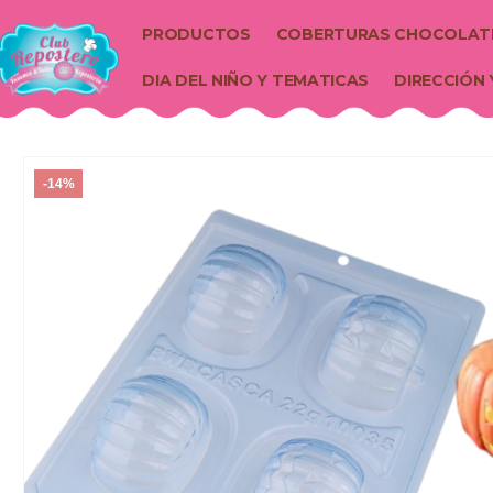
PRODUCTOS
COBERTURAS CHOCOLAT
DIA DEL NIÑO Y TEMATICAS
DIRECCIÓN 
-14%