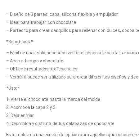
– Diseño de 3 partes: capa, silicona flexible y empujador
– Ideal para trabajar con chocolate
– Perfecto para crear casquillos para rellenar con dulces, cocoa 
*Beneficios:*
– Fácil de usar: solo necesitas verter el chocolate hasta la marca
– Ahorra tiempo y chocolate
– Obtiene resultados profesionales
– Versátil: puede ser utilizado para crear diferentes diseños y de
*Uso:*
1. Vierte el chocolate hasta la marca del molde
2. Acomoda la capa 2 y 3
3. Deja enfriar
4. Desmolda y disfruta de tus calabazas de chocolate
Este molde es una excelente opción para aquellos que buscan crea