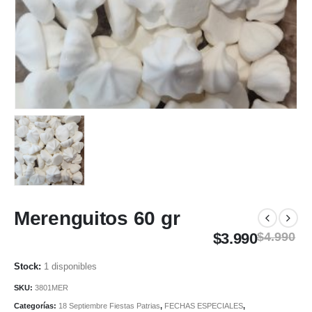
Merenguitos 60 gr
$
3.990
$
4.990
1 disponibles
SKU:
3801MER
Categorías:
18 Septiembre Fiestas Patrias
,
FECHAS ESPECIALES
,