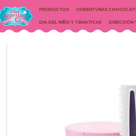
PRODUCTOS
COBERTURAS CHOCOLAT
DIA DEL NIÑO Y TEMATICAS
DIRECCIÓN 