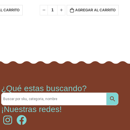
L CARRITO
AGREGAR AL CARRITO
¿Qué estas buscando?
¡Nuestras redes!