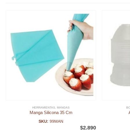
HERRAMIENTAS
,
MANGAS
BO
Manga Silicona 35 Cm
SKU:
99MAN
$
2.890