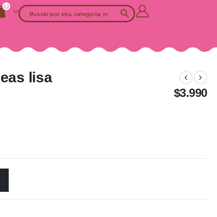
eas lisa
$
3.990