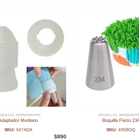
QUILLAS
,
HERRAMIENTAS
BOQUILLAS
,
HERRAMIEN
Adaptador Mediano
Boquilla Pasto 23
SKU:
567ADA
SKU:
495BOQ
$
890