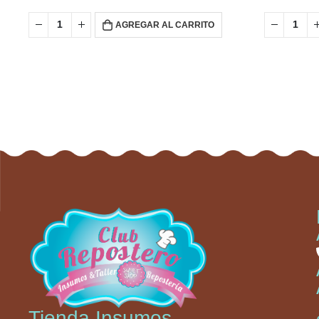
AGREGAR AL CARRITO
Tienda Insumos