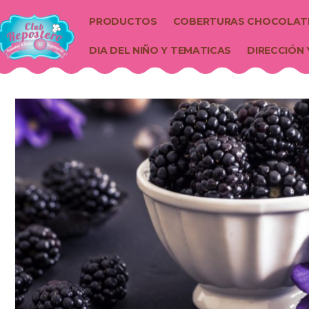
PRODUCTOS
COBERTURAS CHOCOLAT
DIA DEL NIÑO Y TEMATICAS
DIRECCIÓN 