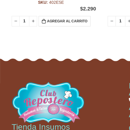
SKU:
402ESE
$
2.290
AGREGAR AL CARRITO
Tienda Insumos