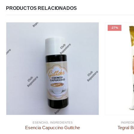
PRODUCTOS RELACIONADOS
-27%
ESENCIAS
,
INGREDIENTES
INGRED
Esencia Capuccino Guttche
Tegral B