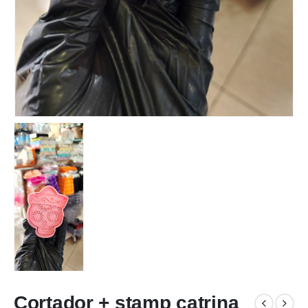
Cortador + stamp catrina