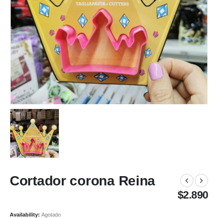
Cortador corona Reina
$
2.890
Availability:
Agotado