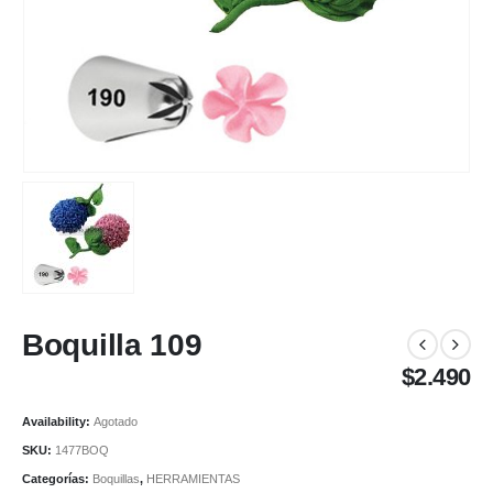
Boquilla 109
$
2.490
Availability:
Agotado
SKU:
1477BOQ
Categorías:
Boquillas
,
HERRAMIENTAS